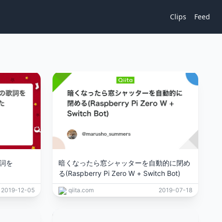
Clips
Feed
歌詞を
暗くなったら窓シャッターを自動的に閉め
る(Raspberry Pi Zero W + Switch Bot)
2019-12-05
qiita.com
2019-07-18