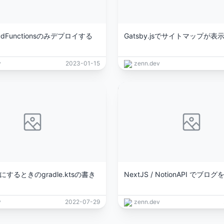
udFunctionsのみデプロイする
Gatsby.jsでサイトマップが
v
2023-01-15
zenn.dev
zipにするときのgradle.ktsの書き
NextJS / NotionAPI でブ
v
2022-07-29
zenn.dev