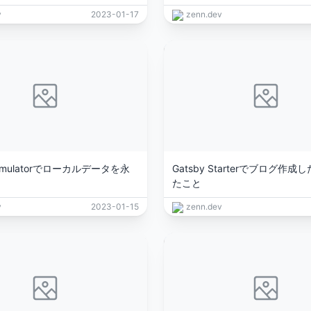
v
2023-01-17
zenn.dev
e emulatorでローカルデータを永
Gatsby Starterでブログ作
たこと
v
2023-01-15
zenn.dev