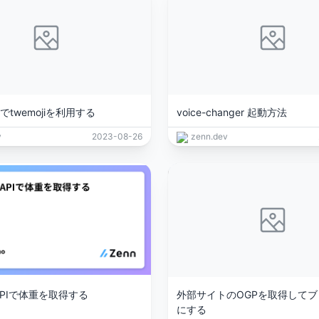
artでtwemojiを利用する
voice-changer 起動方法
v
2023-08-26
zenn.dev
s APIで体重を取得する
外部サイトのOGPを取得して
にする